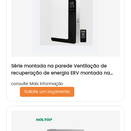
Série montada na parede Ventilação de
recuperação de energia ERV montada na
parede (com versão com sensor de CO2)
consulte Mais informação
Solicite um orçamento