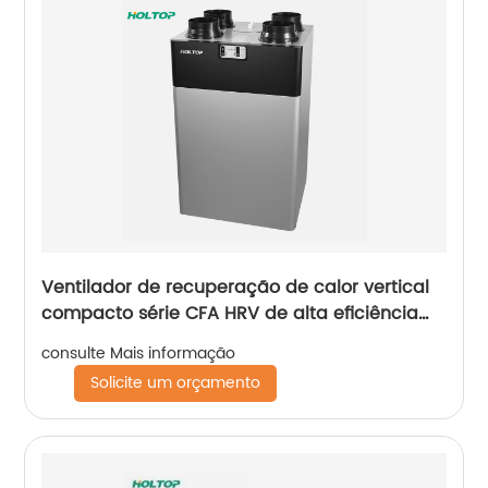
Ventilador de recuperação de calor vertical
compacto série CFA HRV de alta eficiência
(250 ~ 350 ~ 500 m3 / h)
consulte Mais informação
Solicite um orçamento