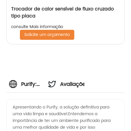
Trocador de calor sensível de fluxo cruzado
tipo placa
consulte Mais informação
Solicite um orçamento
Purify:
Avaliações
um
Apresentando o Purify, a solução definitiva para
uma vida limpa e saudável.Entendemos a
fabricante
importância de ter um ambiente purificado para
uma melhor qualidade de vida e por isso