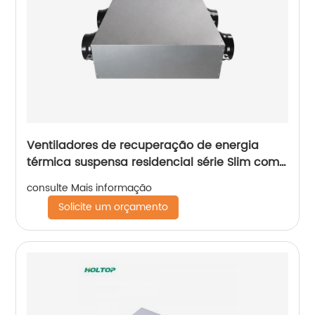
Ventiladores de recuperação de energia
térmica suspensa residencial série Slim com
motor DC (ERVs 150~350 m3/h)
consulte Mais informação
Solicite um orçamento