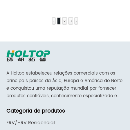
‹
1
2
3
›
A Holtop estabeleceu relações comerciais com os
principais países da Ásia, Europa e América do Norte
e conquistou uma reputação mundial por fornecer
produtos confiáveis, conhecimento especializado em
aplicativos e suporte e serviços responsivos.
Categoria de produtos
ERV/HRV Residencial