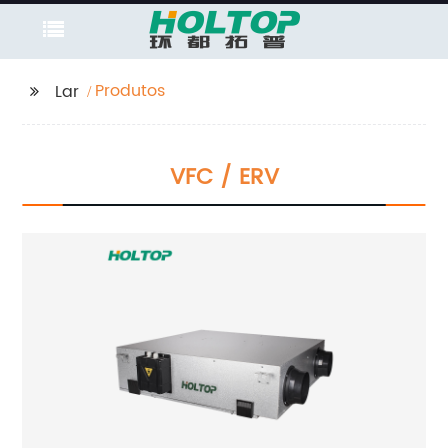
Produtos
Lar
VFC / ERV