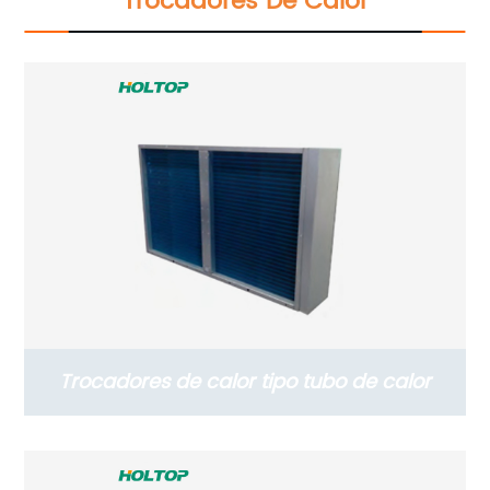
Trocadores De Calor
Trocadores de calor tipo tubo de calor