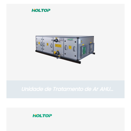
Unidade de Tratamento de Ar AHU
Suspensa Holtop com Recuperação de
Calor