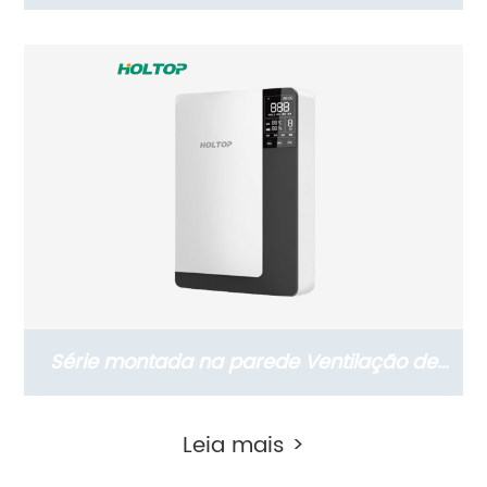
recuperação de energia ERV montada na
parede (com versão com sensor de CO2)
Série montada na parede Ventilação de
recuperação de energia ERV montada na
Leia mais >