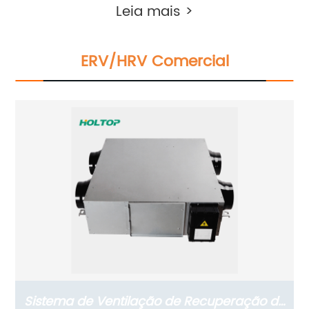
recuperação de energia ERV montada na
Leia mais >
parede (com versão com sensor de CO2)
ERV/HRV Comercial
Sistema de Ventilação de Recuperação de