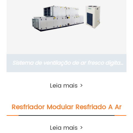
Sistema de ventilação de ar fresco digital
inteligente para hospitais
Leia mais >
Resfriador Modular Resfriado A Ar
Leia mais >