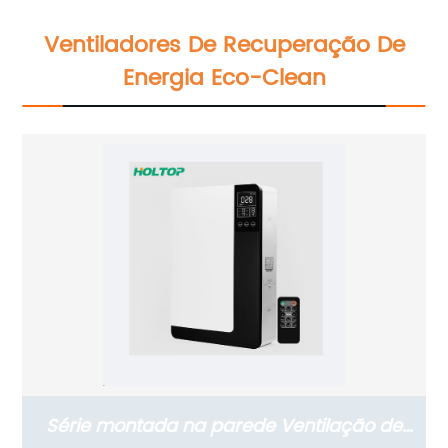
Calor
Ventiladores De Recuperação De
Energia Eco-Clean
Série montada na parede Ventilação de