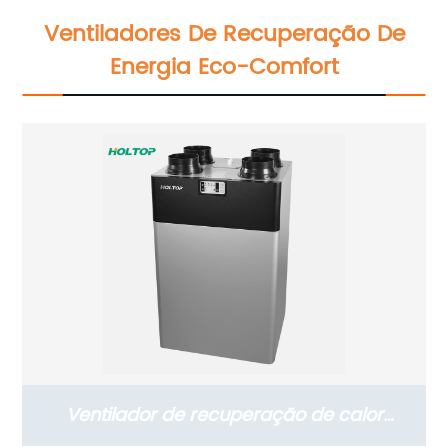
parede (com versão de filtro PM2,5)
Ventiladores De Recuperação De
Energia Eco-Comfort
Ventilador de recuperação de calor