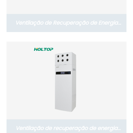
Ventilação de Recuperação de Energia
Suspensa Residencial Série Eco-Slim
(250~350 m3/h)
Ventilação de recuperação de energia