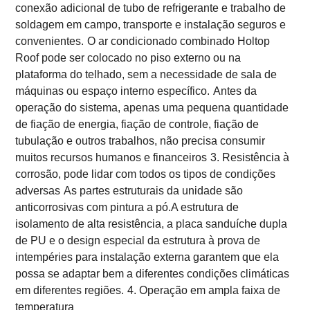
conexão adicional de tubo de refrigerante e trabalho de
soldagem em campo, transporte e instalação seguros e
convenientes.
O ar condicionado combinado Holtop
Roof pode ser colocado no piso externo ou na
plataforma do telhado, sem a necessidade de sala de
máquinas ou espaço interno específico.
Antes da
operação do sistema, apenas uma pequena quantidade
de fiação de energia, fiação de controle, fiação de
tubulação e outros trabalhos, não precisa consumir
muitos recursos humanos e financeiros
3. Resistência à
corrosão, pode lidar com todos os tipos de condições
adversas
As partes estruturais da unidade são
anticorrosivas com pintura a pó.A estrutura de
isolamento de alta resistência, a placa sanduíche dupla
de PU e o design especial da estrutura à prova de
intempéries para instalação externa garantem que ela
possa se adaptar bem a diferentes condições climáticas
em diferentes regiões.
4. Operação em ampla faixa de
temperatura