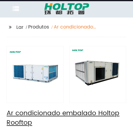
Produtos
Ar condicionado
Lar
embalado Holtop
Rooftop
Ar condicionado embalado Holtop
Rooftop