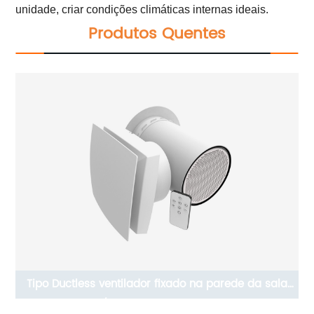
unidade, criar condições climáticas internas ideais.
Produtos Quentes
p
Tipo Ductless ventilador fixado na parede da sala
única ERV/HRV da recuperação de calor