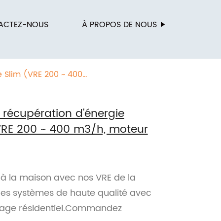
ACTEZ-NOUS
À PROPOS DE NOUS
e Slim (VRE 200 ~ 400
 récupération d'énergie
 (VRE 200 ~ 400 m3/h, moteur
is à la maison avec nos VRE de la
 des systèmes de haute qualité avec
usage résidentiel.Commandez