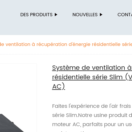
N
DES PRODUITS
NOUVELLES
CONT
 ventilation à récupération d'énergie résidentielle séri
teur AC)
Système de ventilation à
résidentielle série Slim
AC)
Faites l'expérience de l'air fra
série Slim.Notre usine produit
moteur AC, parfaits pour un 