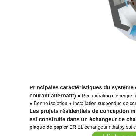
Principales caractéristiques du système 
courant alternatif)
● Récupération d'énergie 
● Bonne isolation
● Installation suspendue de c
Les projets résidentiels de conception 
est construite dans un échangeur de chal
plaque de papier ER
E
L'échangeur nthalpy est co