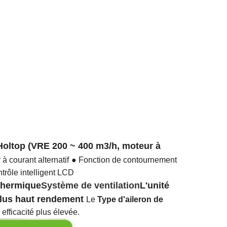
 Holtop (VRE 200 ~ 400 m3/h, moteur à
à courant alternatif
● Fonction de contournement
trôle intelligent LCD
 thermique
Système de ventilation
L'unité
plus haut rendement
Le
Type d'aileron de
efficacité plus élevée.