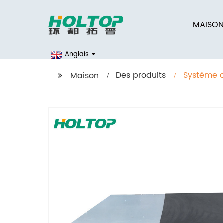
MAISO
Anglais
Des produits
Système de
Maison
m3/h, mo