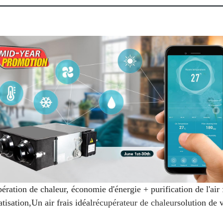
pération de chaleur, économie d'énergie + purification de l'air
tisation,
Un air frais idéal
récupérateur de chaleur
solution de 