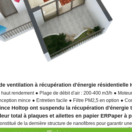
de ventilation à récupération d'énergie résidentielle
à haut rendement
● Plage de débit d'air : 200-400 m3/h
● Moteur 
onception mince
● Entretien facile
● Filtre PM2,5 en option
● Con
mince Holtop ont suspendu la récupération d'énergie
eur total à plaques et ailettes en papier ERPaper à 
nstitué de la dernière structure de nanofibres pour garantir une 