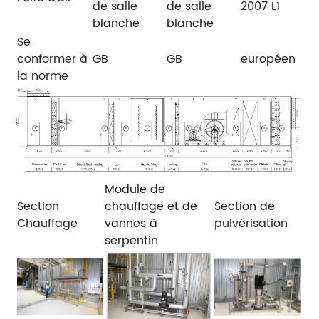
de salle
de salle
2007 L1
blanche
blanche
Se
conformer à
GB
GB
européen
la norme
Module de
Section
chauffage et de
Section de
Chauffage
vannes à
pulvérisation
serpentin