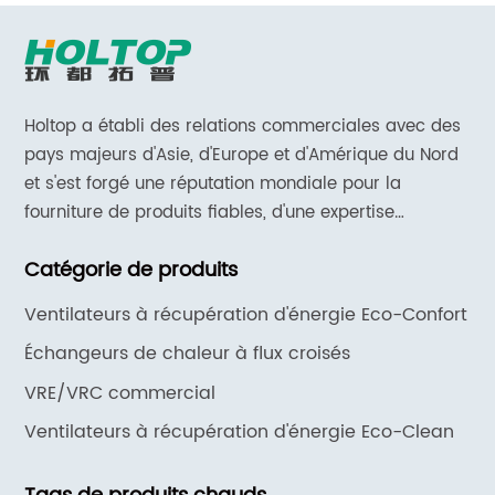
Holtop a établi des relations commerciales avec des
pays majeurs d'Asie, d'Europe et d'Amérique du Nord
et s'est forgé une réputation mondiale pour la
fourniture de produits fiables, d'une expertise
approfondie en matière d'applications et d'un support
Catégorie de produits
et de services réactifs.
Ventilateurs à récupération d'énergie Eco-Confort
Échangeurs de chaleur à flux croisés
VRE/VRC commercial
Ventilateurs à récupération d'énergie Eco-Clean