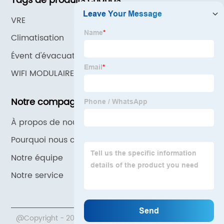
Tags de produits chauds
VRE
Climatisation
Évent d'évacuation de plafond
WIFI MODULAIRE
Notre compagnie
À propos de nous
Pourquoi nous choisir
Notre équipe
Notre service
@Copyright - 2020-2023 : Tous droits réservés.Pékin