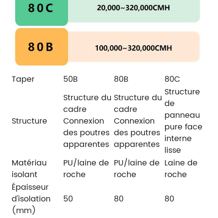
Taper
50B
80B
80C
Structure
Structure du
Structure du
de
cadre
cadre
panneau
Structure
Connexion
Connexion
pure face
des poutres
des poutres
interne
apparentes
apparentes
lisse
Matériau
PU/laine de
PU/laine de
Laine de
isolant
roche
roche
roche
Épaisseur
d'isolation
50
80
80
(mm)