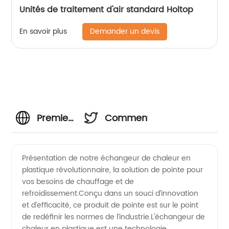
Unités de traitement d'air standard Holtop
Demander un devis
En savoir plus
Premier
Commentaires
fabricant
Présentation de notre échangeur de chaleur en
plastique révolutionnaire, la solution de pointe pour
d'échangeurs
vos besoins de chauffage et de
refroidissement.Conçu dans un souci d’innovation
de
et d’efficacité, ce produit de pointe est sur le point
de redéfinir les normes de l’industrie.L'échangeur de
chaleur
chaleur en plastique est une technologie