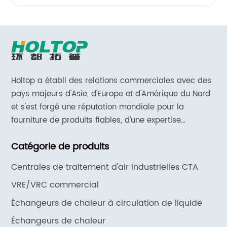
Holtop a établi des relations commerciales avec des
pays majeurs d'Asie, d'Europe et d'Amérique du Nord
et s'est forgé une réputation mondiale pour la
fourniture de produits fiables, d'une expertise
approfondie en matière d'applications et d'un support
Catégorie de produits
et de services réactifs.
Centrales de traitement d'air industrielles CTA
VRE/VRC commercial
Échangeurs de chaleur à circulation de liquide
Échangeurs de chaleur