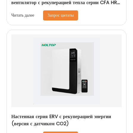
вентилятор с рекуперацией тепла серии CFA HRV
(250–350–500 м3/ч)
Запрос цитаты
Читать далее
Настенная серия ERV с рекуперацией энергии
(версия с датчиком CO2)