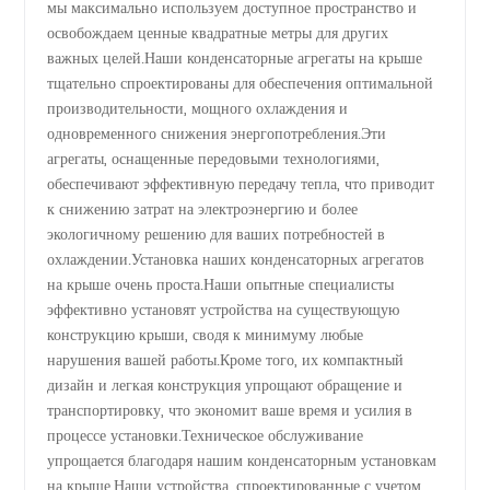
мы максимально используем доступное пространство и
в Китае
освобождаем ценные квадратные метры для других
важных целей.Наши конденсаторные агрегаты на крыше
тщательно спроектированы для обеспечения оптимальной
производительности, мощного охлаждения и
одновременного снижения энергопотребления.Эти
агрегаты, оснащенные передовыми технологиями,
обеспечивают эффективную передачу тепла, что приводит
к снижению затрат на электроэнергию и более
экологичному решению для ваших потребностей в
охлаждении.Установка наших конденсаторных агрегатов
на крыше очень проста.Наши опытные специалисты
эффективно установят устройства на существующую
конструкцию крыши, сводя к минимуму любые
нарушения вашей работы.Кроме того, их компактный
дизайн и легкая конструкция упрощают обращение и
транспортировку, что экономит ваше время и усилия в
процессе установки.Техническое обслуживание
упрощается благодаря нашим конденсаторным установкам
на крыше.Наши устройства, спроектированные с учетом