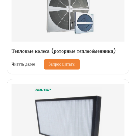
Тепловые колеса (роторные теплообменники)
Запрос цитаты
Читать далее