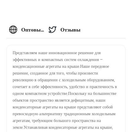
Оптовые
Отзывы
конденсационные
Представляем наше инновационное решение для
эффективных и компактных систем охлаждения –
агрегаты
конденсационные агрегаты на крыше.Наше передовое
решение, созданное для того, чтобы произвести
на
революцию в обращении с холодильным оборудованием,
сочетает в себе эффективность, удобство и практичность в
крыше
одном компактном устройстве.Поскольку на большинстве
объектов пространство является дефицитным, наши
конденсаторные агрегаты на крыше представляют собой
от
превосходную альтернативу традиционным холодильным
агрегатам, требующим большого пространства на
производителя
земле.Устанавливая конденсаторные агрегаты на крыше,