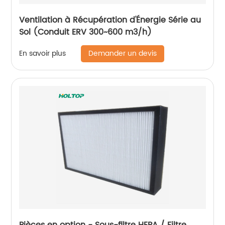
Ventilation à Récupération d'Énergie Série au
Sol (Conduit ERV 300~600 m3/h)
Demander un devis
En savoir plus
Pièces en option - Sous-filtre HEPA / Filtre