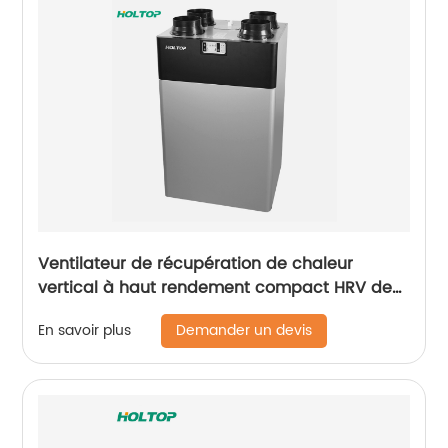
Ventilateur de récupération de chaleur
vertical à haut rendement compact HRV de
la série CFA (250 ~ 350 ~ 500 m3/h)
Demander un devis
En savoir plus