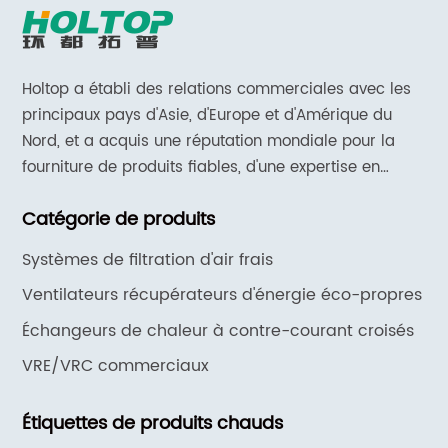
Holtop a établi des relations commerciales avec les
principaux pays d'Asie, d'Europe et d'Amérique du
Nord, et a acquis une réputation mondiale pour la
fourniture de produits fiables, d'une expertise en
matière d'applications et d'un support et de services
Catégorie de produits
réactifs.
Systèmes de filtration d'air frais
Ventilateurs récupérateurs d'énergie éco-propres
Échangeurs de chaleur à contre-courant croisés
VRE/VRC commerciaux
Étiquettes de produits chauds