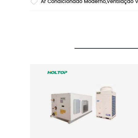
Ar Condicionado Moderno
,
Ventilação V