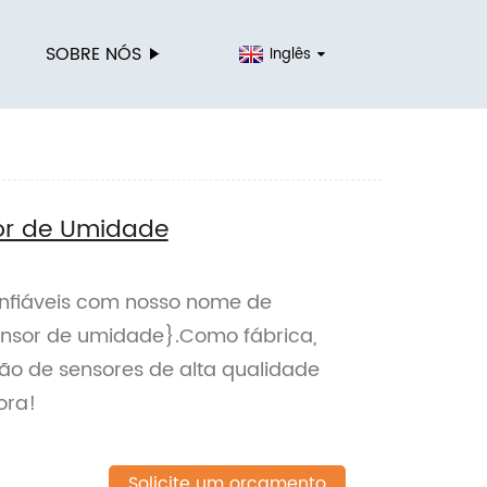
SOBRE NÓS
Inglês
or de Umidade
nfiáveis ​​com nosso nome de
ensor de umidade}.Como fábrica,
ão de sensores de alta qualidade
ora!
Solicite um orçamento