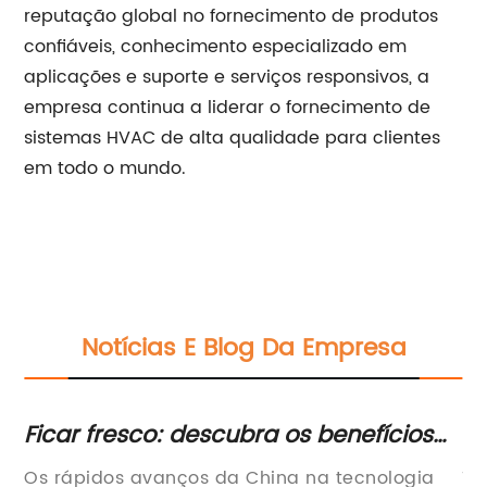
reputação global no fornecimento de produtos
confiáveis, conhecimento especializado em
aplicações e suporte e serviços responsivos, a
empresa continua a liderar o fornecimento de
sistemas HVAC de alta qualidade para clientes
em todo o mundo.
Notícias E Blog Da Empresa
car fresco: descubra os benefícios
Novo v
s ventiladores de recuperação de
descub
 rápidos avanços da China na tecnologia
Título: 