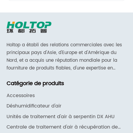
Holtop a établi des relations commerciales avec les
principaux pays d'Asie, d'Europe et d'Amérique du
Nord, et a acquis une réputation mondiale pour la
fourniture de produits fiables, d'une expertise en
matière d'applications et d'un support et de services
Catégorie de produits
réactifs.
Accessoires
Déshumidificateur d'air
Unités de traitement d'air à serpentin DX AHU
Centrale de traitement d'air à récupération de