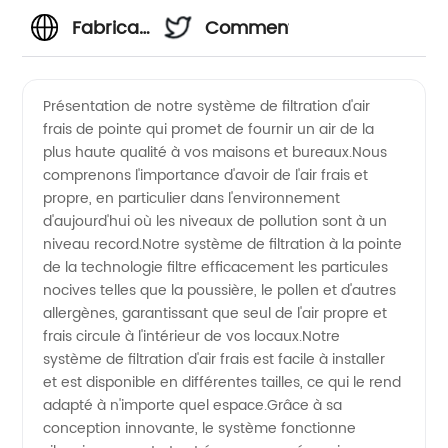
Fabricant
Commentaires
et
Présentation de notre système de filtration d'air
frais de pointe qui promet de fournir un air de la
exportateur
plus haute qualité à vos maisons et bureaux.Nous
comprenons l'importance d'avoir de l'air frais et
de
propre, en particulier dans l'environnement
d'aujourd'hui où les niveaux de pollution sont à un
systèmes
niveau record.Notre système de filtration à la pointe
de la technologie filtre efficacement les particules
nocives telles que la poussière, le pollen et d'autres
de
allergènes, garantissant que seul de l'air propre et
frais circule à l'intérieur de vos locaux.Notre
filtration
système de filtration d'air frais est facile à installer
et est disponible en différentes tailles, ce qui le rend
d'air
adapté à n'importe quel espace.Grâce à sa
conception innovante, le système fonctionne