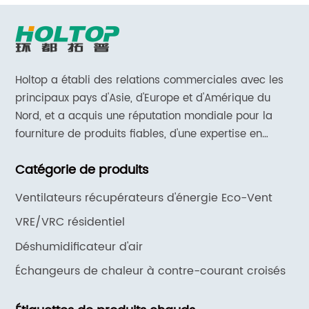
Holtop a établi des relations commerciales avec les
principaux pays d'Asie, d'Europe et d'Amérique du
Nord, et a acquis une réputation mondiale pour la
fourniture de produits fiables, d'une expertise en
matière d'applications et d'un support et de services
Catégorie de produits
réactifs.
Ventilateurs récupérateurs d'énergie Eco-Vent
VRE/VRC résidentiel
Déshumidificateur d'air
Échangeurs de chaleur à contre-courant croisés