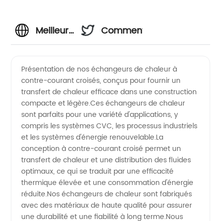
Meilleur
Commentaires
fabricant
Présentation de nos échangeurs de chaleur à
contre-courant croisés, conçus pour fournir un
d'échangeurs
transfert de chaleur efficace dans une construction
compacte et légère.Ces échangeurs de chaleur
de
sont parfaits pour une variété d'applications, y
compris les systèmes CVC, les processus industriels
chaleur
et les systèmes d'énergie renouvelable.La
conception à contre-courant croisé permet un
transfert de chaleur et une distribution des fluides
à
optimaux, ce qui se traduit par une efficacité
thermique élevée et une consommation d'énergie
contre-
réduite.Nos échangeurs de chaleur sont fabriqués
avec des matériaux de haute qualité pour assurer
courant
une durabilité et une fiabilité à long terme.Nous