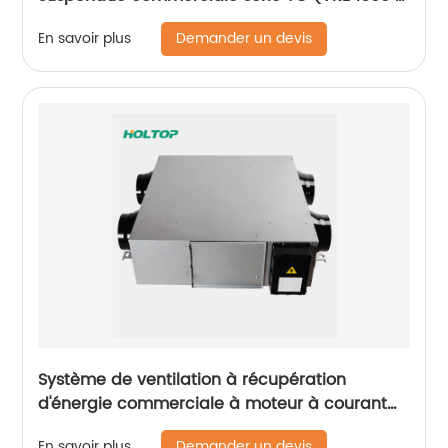
3000 m3/h)
Demander un devis
En savoir plus
Système de ventilation à récupération
d'énergie commerciale à moteur à courant
continu série THC (VRE 1500-2600 m3/h)
Demander un devis
En savoir plus