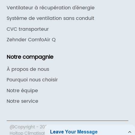
Ventilateur à récupération d'énergie
Système de ventilation sans conduit
CVC transporteur
Zehnder ComfoAir Q
Notre compagnie
À propos de nous
Pourquoi nous choisir
Notre équipe
Notre service
@Copyright - 2020-2023 : Tous droits réservés.Pékin
Holtop Climatisation Co., Ltd.