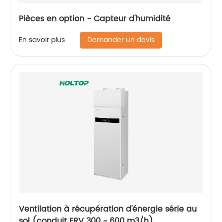
Pièces en option - Capteur d'humidité
Demander un devis
En savoir plus
Ventilation à récupération d'énergie série au
sol (conduit ERV 300 ~ 600 m3/h)