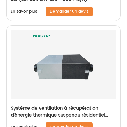
Demander un devis
En savoir plus
Système de ventilation à récupération
d'énergie thermique suspendu résidentiel
série Slim à moteur à courant continu (ERV