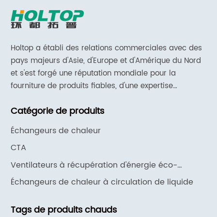
Holtop a établi des relations commerciales avec des
pays majeurs d'Asie, d'Europe et d'Amérique du Nord
et s'est forgé une réputation mondiale pour la
fourniture de produits fiables, d'une expertise
approfondie en matière d'applications et d'un support
Catégorie de produits
et de services réactifs.
Échangeurs de chaleur
CTA
Ventilateurs à récupération d'énergie éco-
intelligents
Échangeurs de chaleur à circulation de liquide
Tags de produits chauds