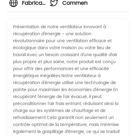
Fabricant
Commentaires
et
Présentation de notre ventilateur innovant à
récupération d'énergie - une solution
exportateur
révolutionnaire pour une ventilation efficace et
écologique dans votre maison ou votre lieu de
de
travail.Avec un besoin croissant d’une qualité d’air
plus propre et plus saine, notre produit est conçu
ventilateurs
pour offrir des performances et une efficacité
énergétique inégalées.Notre ventilateur à
récupération d'énergie utilise une technologie de
à
pointe pour maximiser les économies d'énergie.En
récupérant l'énergie de l'air évacué, il peut
récupération
préconditionner l'air frais entrant, réduisant ainsi la
charge sur les systèmes de chauffage et de
d'énergie
refroidissement.Cela garantit non seulement un
contrôle optimal de la température, mais minimise
également le gaspillage d’énergie, ce qui se traduit
en gros