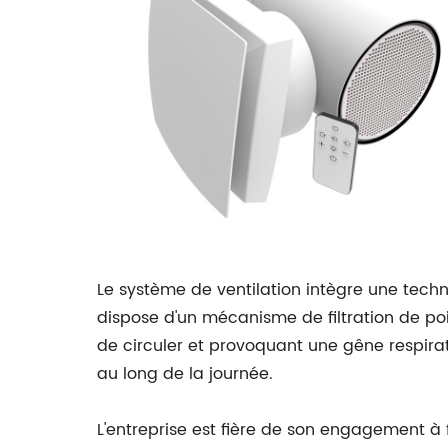
Le système de ventilation intègre une techno
dispose d'un mécanisme de filtration de poi
de circuler et provoquant une gêne respirato
au long de la journée.
L'entreprise est fière de son engagement à f