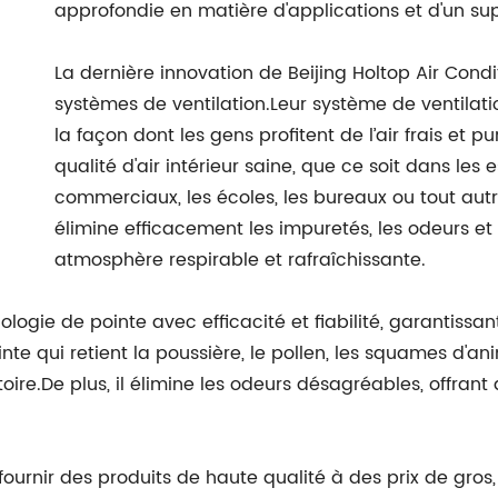
approfondie en matière d'applications et d'un supp
La dernière innovation de Beijing Holtop Air Condit
systèmes de ventilation.Leur système de ventilati
la façon dont les gens profitent de l’air frais et p
qualité d'air intérieur saine, que ce soit dans les
commerciaux, les écoles, les bureaux ou tout aut
élimine efficacement les impuretés, les odeurs et l
atmosphère respirable et rafraîchissante.
logie de pointe avec efficacité et fiabilité, garantissa
nte qui retient la poussière, le pollen, les squames d'a
ire.De plus, il élimine les odeurs désagréables, offrant
ournir des produits de haute qualité à des prix de gros,