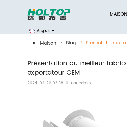
MAISO
Anglais
Blog
Présentation du m
Maison
gros pour export
Présentation du meilleur fabri
exportateur OEM
2024-02-26 03:38:10
Par:admin