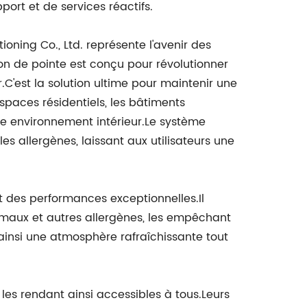
ort et de services réactifs.
ioning Co., Ltd. représente l'avenir des
on de pointe est conçu pour révolutionner
ur.C'est la solution ultime pour maintenir une
 espaces résidentiels, les bâtiments
re environnement intérieur.Le système
es allergènes, laissant aux utilisateurs une
nt des performances exceptionnelles.Il
nimaux et autres allergènes, les empêchant
 ainsi une atmosphère rafraîchissante tout
 les rendant ainsi accessibles à tous.Leurs