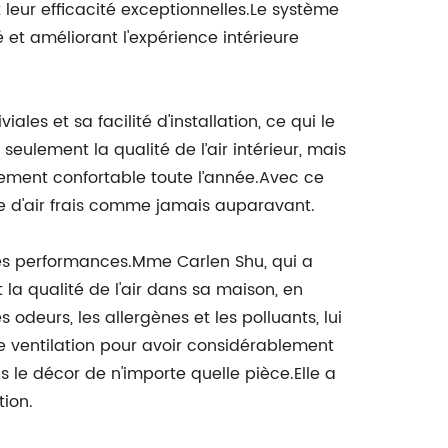
 leur efficacité exceptionnelles.Le système
 et améliorant l'expérience intérieure
es et sa facilité d'installation, ce qui le
eulement la qualité de l’air intérieur, mais
nement confortable toute l’année.Avec ce
fée d'air frais comme jamais auparavant.
ses performances.Mme Carlen Shu, qui a
a qualité de l'air dans sa maison, en
s odeurs, les allergènes et les polluants, lui
e ventilation pour avoir considérablement
s le décor de n'importe quelle pièce.Elle a
tion.