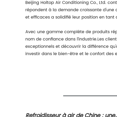
Beijing Holtop Air Conditioning Co., Ltd. con
répondent à la demande croissante d'une qua
et efficaces a solidifié leur position en tan
Avec une gamme complète de produits répon
nom de confiance dans l’industrie.Les client
exceptionnels et découvrir la différence qu'
investir dans le bien-être et le confort des 
ir un
Refroidisseur à air de Chine : une