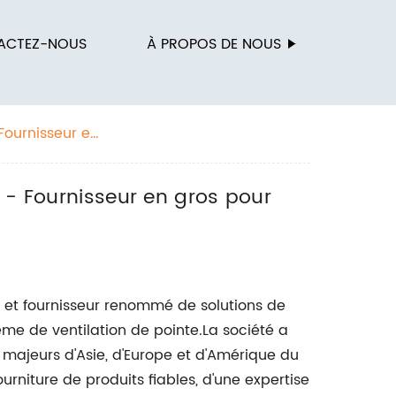
ACTEZ-NOUS
À PROPOS DE NOUS
Fournisseur en
 - Fournisseur en gros pour
nt et fournisseur renommé de solutions de
ème de ventilation de pointe.La société a
majeurs d'Asie, d'Europe et d'Amérique du
rniture de produits fiables, d'une expertise