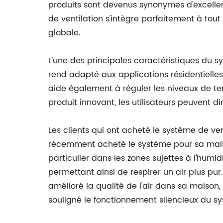
produits sont devenus synonymes d'excellence
de ventilation s'intègre parfaitement à tout
globale.
L'une des principales caractéristiques du sy
rend adapté aux applications résidentielles,
aide également à réguler les niveaux de te
produit innovant, les utilisateurs peuvent 
Les clients qui ont acheté le système de v
récemment acheté le système pour sa maiso
particulier dans les zones sujettes à l'humidi
permettant ainsi de respirer un air plus p
amélioré la qualité de l'air dans sa maison
souligné le fonctionnement silencieux du syst