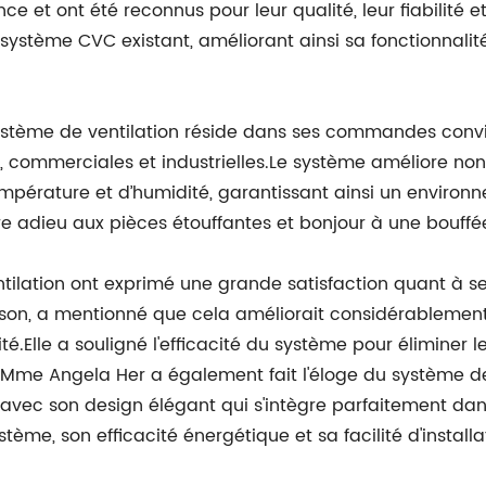
 et ont été reconnus pour leur qualité, leur fiabilité et
 système CVC existant, améliorant ainsi sa fonctionnalité
stème de ventilation réside dans ses commandes convivial
 commerciales et industrielles.Le système améliore non s
mpérature et d’humidité, garantissant ainsi un environ
dire adieu aux pièces étouffantes et bonjour à une bouf
entilation ont exprimé une grande satisfaction quant à 
n, a mentionné que cela améliorait considérablement l
té.Elle a souligné l'efficacité du système pour éliminer le
ur.Mme Angela Her a également fait l'éloge du système d
, avec son design élégant qui s'intègre parfaitement dan
ème, son efficacité énergétique et sa facilité d'installa