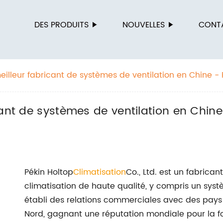
N
DES PRODUITS
NOUVELLES
CONT
eilleur fabricant de systèmes de ventilation en Chine - 
ateur OEM
cant de systèmes de ventilation en Chine
Pékin Holtop
Climatisation
Co., Ltd. est un fabrica
climatisation de haute qualité, y compris un syst
établi des relations commerciales avec des pays 
Nord, gagnant une réputation mondiale pour la fou