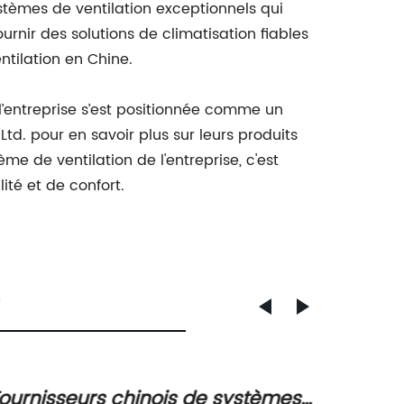
systèmes de ventilation exceptionnels qui
rnir des solutions de climatisation fiables
ntilation en Chine.
’entreprise s’est positionnée comme un
Ltd. pour en savoir plus sur leurs produits
me de ventilation de l'entreprise, c'est
ité et de confort.
ournisseurs chinois de systèmes
VRE ef