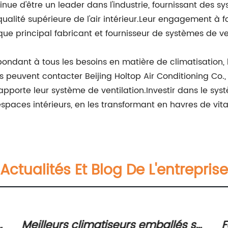
tinue d'être un leader dans l'industrie, fournissant des 
lité supérieure de l'air intérieur.Leur engagement à fou
t que principal fabricant et fournisseur de systèmes de ve
dant à tous les besoins en matière de climatisation, l
s peuvent contacter Beijing Holtop Air Conditioning Co., 
apporte leur système de ventilation.Investir dans le systè
espaces intérieurs, en les transformant en havres de vital
Actualités Et Blog De L'entreprise
Meilleurs climatiseurs emballés sur
F