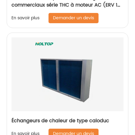
commerciaux série THC à moteur AC (ERV 1
500-2 600 m3/h)
Demander un devis
En savoir plus
Échangeurs de chaleur de type caloduc
Demander un devis
En savoir plus