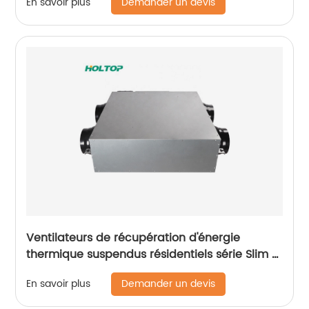
Demander un devis
En savoir plus
Ventilateurs de récupération d'énergie
thermique suspendus résidentiels série Slim à
moteur CC (VRE 150 ~ 350 m3/h)
Demander un devis
En savoir plus