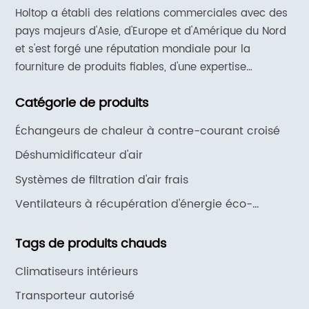
Holtop a établi des relations commerciales avec des
pays majeurs d'Asie, d'Europe et d'Amérique du Nord
et s'est forgé une réputation mondiale pour la
fourniture de produits fiables, d'une expertise
approfondie en matière d'applications et d'un support
Catégorie de produits
et de services réactifs.
Échangeurs de chaleur à contre-courant croisé
Déshumidificateur d'air
Systèmes de filtration d'air frais
Ventilateurs à récupération d'énergie éco-
intelligents
Tags de produits chauds
Climatiseurs intérieurs
Transporteur autorisé